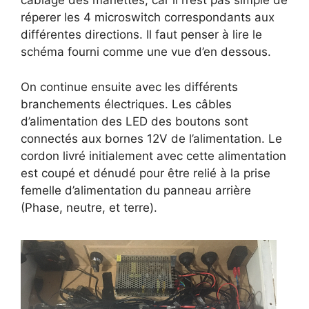
câblage des manettes, car il n’est pas simple de
réperer les 4 microswitch correspondants aux
différentes directions. Il faut penser à lire le
schéma fourni comme une vue d’en dessous.
On continue ensuite avec les différents
branchements électriques. Les câbles
d’alimentation des LED des boutons sont
connectés aux bornes 12V de l’alimentation. Le
cordon livré initialement avec cette alimentation
est coupé et dénudé pour être relié à la prise
femelle d’alimentation du panneau arrière
(Phase, neutre, et terre).