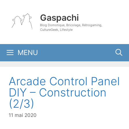
Aller
au
Gaspachi
contenu
Blog Domotique, Bricolage, Rétrogaming,
CultureGeek, Lifestyle
MENU
Arcade Control Panel
DIY – Construction
(2/3)
11 mai 2020