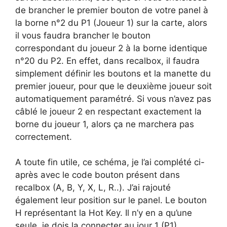
de brancher le premier bouton de votre panel à
la borne n°2 du P1 (Joueur 1) sur la carte, alors
il vous faudra brancher le bouton
correspondant du joueur 2 à la borne identique
n°20 du P2. En effet, dans recalbox, il faudra
simplement définir les boutons et la manette du
premier joueur, pour que le deuxième joueur soit
automatiquement paramétré. Si vous n’avez pas
câblé le joueur 2 en respectant exactement la
borne du joueur 1, alors ça ne marchera pas
correctement.
A toute fin utile, ce schéma, je l’ai complété ci-
après avec le code bouton présent dans
recalbox (A, B, Y, X, L, R..). J’ai rajouté
également leur position sur le panel. Le bouton
H représentant la Hot Key. Il n’y en a qu’une
seule, je dois la connecter au jour 1 (P1).