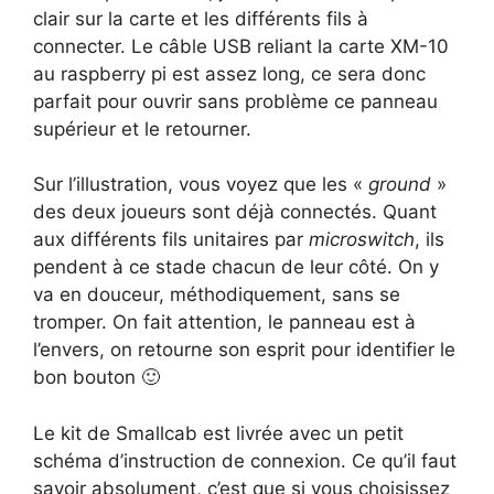
clair sur la carte et les différents fils à
connecter. Le câble USB reliant la carte XM-10
au raspberry pi est assez long, ce sera donc
parfait pour ouvrir sans problème ce panneau
supérieur et le retourner.
Sur l’illustration, vous voyez que les «
ground
»
des deux joueurs sont déjà connectés. Quant
aux différents fils unitaires par
microswitch
, ils
pendent à ce stade chacun de leur côté. On y
va en douceur, méthodiquement, sans se
tromper. On fait attention, le panneau est à
l’envers, on retourne son esprit pour identifier le
bon bouton 🙂
Le kit de Smallcab est livrée avec un petit
schéma d’instruction de connexion. Ce qu’il faut
savoir absolument, c’est que si vous choisissez