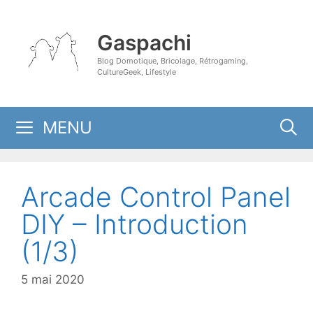
Aller
au
Gaspachi
contenu
Blog Domotique, Bricolage, Rétrogaming,
CultureGeek, Lifestyle
MENU
Arcade Control Panel
DIY – Introduction
(1/3)
5 mai 2020