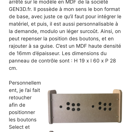
arrêté sur le modèle en MDF de la société
GEN3D.fr. Il possède à mon sens le bon format
de base, avec juste ce qu’il faut pour intégrer le
matériel, et puis, il est aussi personnalisable à
la demande, modulo un léger surcoût. Ainsi, on
peut repenser la position des boutons, et en
rajouter à sa guise. C’est un MDF haute densité
de 16mm d’épaisseur. Les dimensions du
panneau de contrôle sont : H 19 x l 60 x P 28
cm.
Personnellem
ent, je l’ai fait
retoucher
afin de
positionner
les boutons
Select et