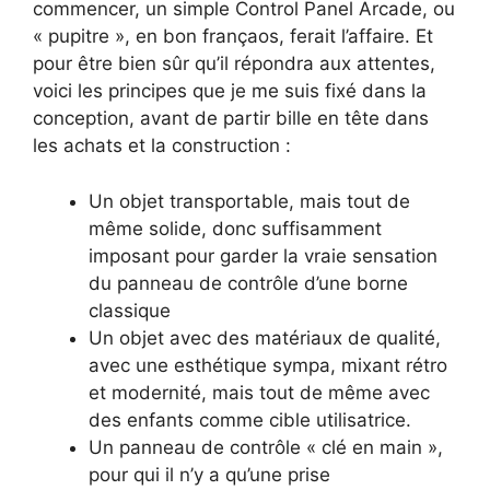
commencer, un simple Control Panel Arcade, ou
« pupitre », en bon françaos, ferait l’affaire. Et
pour être bien sûr qu’il répondra aux attentes,
voici les principes que je me suis fixé dans la
conception, avant de partir bille en tête dans
les achats et la construction :
Un objet transportable, mais tout de
même solide, donc suffisamment
imposant pour garder la vraie sensation
du panneau de contrôle d’une borne
classique
Un objet avec des matériaux de qualité,
avec une esthétique sympa, mixant rétro
et modernité, mais tout de même avec
des enfants comme cible utilisatrice.
Un panneau de contrôle « clé en main »,
pour qui il n’y a qu’une prise