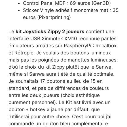
Control Panel MDF : 69 euros (Gen3D)
Sticker Vinyle adhésif monomère mat : 35
euros (Pixartprinting)
Le
kit Joysticks Zippy 2 joueurs
contient une
interface USB Xinmotek XM10 reconnue par les
émulateurs arcades sur RaspberryPi : Recalbox
et Rétropie. Je voulais des boutons lumineux
mais pas les poignées de manettes lumineuses,
d’où le choix du kit Zippy plutôt que le Sanwa,
même si Sanwa aurait été de qualité optimale.
Je souhaitais 17 boutons au lieu de 15 en
standard, et pas de différences de couleurs
entre les deux joueurs (choix esthétique
purement personnel). Le Kit est livré avec un
bouton « hotkey » jaune par défaut, que
j’utiliserai pour autre chose. C’est pourquoi j’ai
commandé un bouton bleu complémentaire