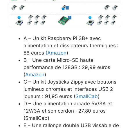
A – Un kit Raspberry Pi 3B+ avec
alimentation et dissipateurs thermiques :
86 euros
(Amazon
)
B – Une carte Micro-SD haute
performance de 128GB : 29,99 euros
(
Amazon
)
C – Un kit Joysticks Zippy avec boutons
lumineux chromés et interfaces USB 2
joueurs : 91,95 euros (
SmallCab
)
D – Une alimentation arcade 5V/3A et
12V/3A et son cordon : 27,80 euros
(SmallCab)
E – Une rallonge double USB vissable de