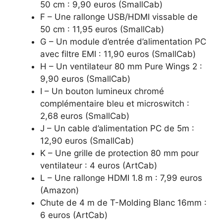
50 cm : 9,90 euros (SmallCab)
F – Une rallonge USB/HDMI vissable de
50 cm : 11,95 euros (SmallCab)
G – Un module d’entrée d’alimentation PC
avec filtre EMI : 11,90 euros (SmallCab)
H – Un ventilateur 80 mm Pure Wings 2 :
9,90 euros (SmallCab)
I – Un bouton lumineux chromé
complémentaire bleu et microswitch :
2,68 euros (SmallCab)
J – Un cable d’alimentation PC de 5m :
12,90 euros (SmallCab)
K – Une grille de protection 80 mm pour
ventilateur : 4 euros (ArtCab)
L – Une rallonge HDMI 1.8 m : 7,99 euros
(Amazon)
Chute de 4 m de T-Molding Blanc 16mm :
6 euros (ArtCab)