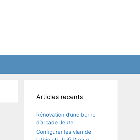
Articles récents
Rénovation d’une borne
d’arcade Jeutel
Configurer les vlan de
l’Ubiquiti Unifi Dream