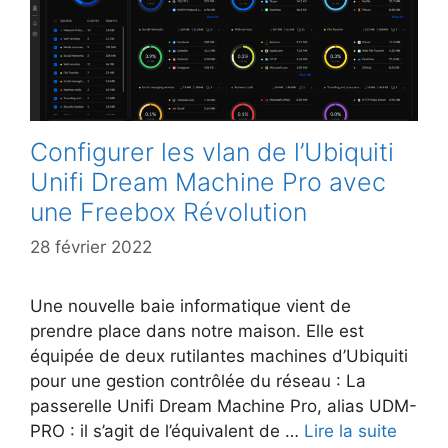
Configurer les vlan de l’Ubiquiti
Unifi Dream Machine Pro avec
une Freebox Révolution
28 février 2022
Une nouvelle baie informatique vient de
prendre place dans notre maison. Elle est
équipée de deux rutilantes machines d’Ubiquiti
pour une gestion contrôlée du réseau : La
passerelle Unifi Dream Machine Pro, alias UDM-
PRO : il s’agit de l’équivalent de …
Lire la suite