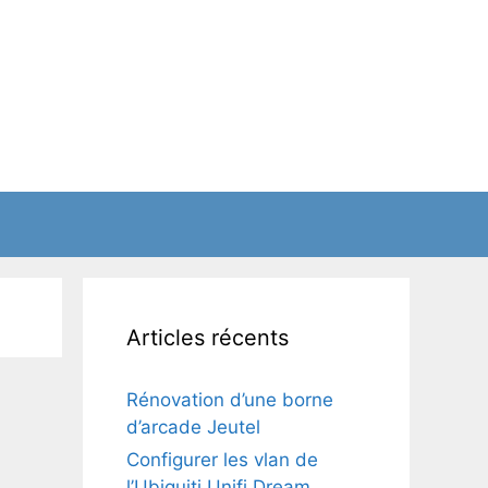
Articles récents
Rénovation d’une borne
d’arcade Jeutel
Configurer les vlan de
l’Ubiquiti Unifi Dream